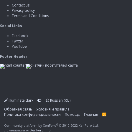
Contact us
Privacy-policy
Terms and Conditions
Social Links
Facebook
Twitter
YouTube
Footer Header
illuminate dark
Russian (RU)
Обратная связь
Условия и правила
Политика конфиденциальности
Помощь
Главная
R
S
S
®
Community platform by XenForo
© 2010-2022 XenForo Ltd.
Локализация от
XenForo.Info