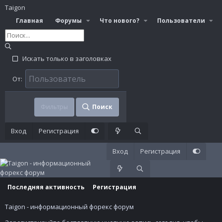
Taigon
Главная
Форумы
Что нового?
Пользователи
Искать только в заголовках
От:
Фильтры
Поиск
Вход
Регистрация
Вход
Регистрация
Последняя активность
Регистрация
Taigon - информационный форекс форум