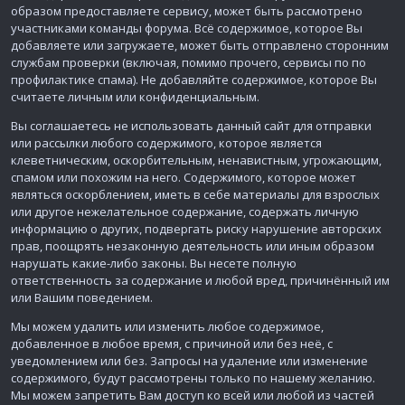
образом предоставляете сервису, может быть рассмотрено
участниками команды форума. Всё содержимое, которое Вы
добавляете или загружаете, может быть отправлено сторонним
службам проверки (включая, помимо прочего, сервисы по по
профилактике спама). Не добавляйте содержимое, которое Вы
считаете личным или конфиденциальным.
Вы соглашаетесь не использовать данный сайт для отправки
или рассылки любого содержимого, которое является
клеветническим, оскорбительным, ненавистным, угрожающим,
спамом или похожим на него. Содержимого, которое может
являться оскорблением, иметь в себе материалы для взрослых
или другое нежелательное содержание, содержать личную
информацию о других, подвергать риску нарушение авторских
прав, поощрять незаконную деятельность или иным образом
нарушать какие-либо законы. Вы несете полную
ответственность за содержание и любой вред, причинённый им
или Вашим поведением.
Мы можем удалить или изменить любое содержимое,
добавленное в любое время, с причиной или без неё, с
уведомлением или без. Запросы на удаление или изменение
содержимого, будут рассмотрены только по нашему желанию.
Мы можем запретить Вам доступ ко всей или любой из частей