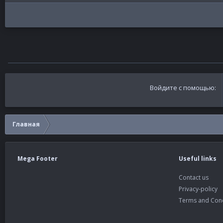
Войдите с помощью
Главная
Mega Footer
Useful links
Contact us
Privacy-policy
Terms and Cond