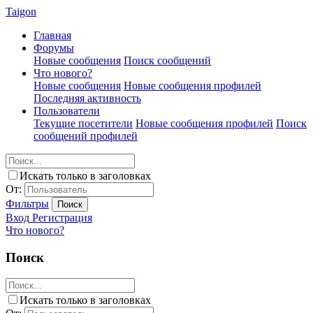
Taigon
Главная
Форумы
Новые сообщения
Поиск сообщений
Что нового?
Новые сообщения
Новые сообщения профилей
Последняя активность
Пользователи
Текущие посетители
Новые сообщения профилей
Поиск
сообщений профилей
Искать только в заголовках
От:
Фильтры
Поиск
Вход
Регистрация
Что нового?
Поиск
Искать только в заголовках