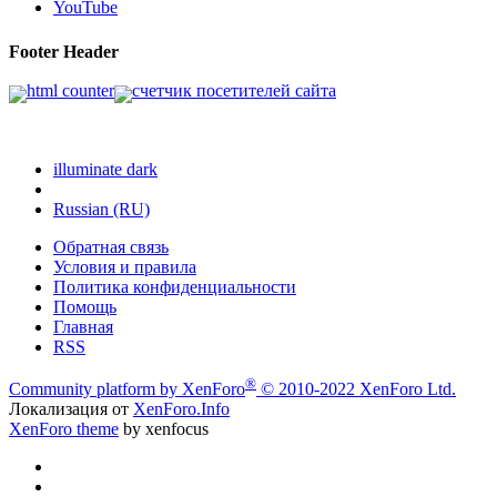
YouTube
Footer Header
illuminate dark
Russian (RU)
Обратная связь
Условия и правила
Политика конфиденциальности
Помощь
Главная
RSS
®
Community platform by XenForo
© 2010-2022 XenForo Ltd.
Локализация от
XenForo.Info
XenForo theme
by xenfocus